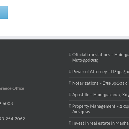
Official translations – Επίσημ
Μεταφράσεις
Power of Attorney – Πληρεξο
Notarizations – Επικυρώσεις
Greece Office
Apostille – Επισημειώσεις Χά
9-6008
Property Management – Διαχε
Ακινήτων
93-254-2062
Invest in real estate in Manh