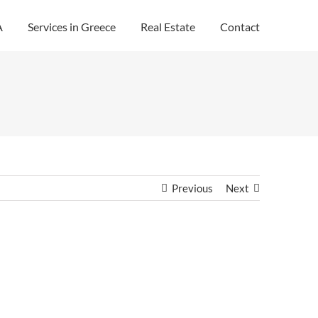
A
Services in Greece
Real Estate
Contact
Previous
Next