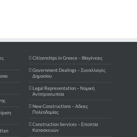
ες
Citizenships in Greece – Ιθαγένειες
Government Dealings – Συναλλαγές
ύσια
Δημοσίου
Legal Representation – Νομική
Αντιπροσωπεία
γης
New Constructions – Αδειες
Πολεοδομίας
ίριση
Construction Services – Εποπτία
Κατασκευών
attan