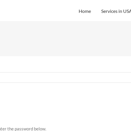
Home
Services in US
enter the password below.