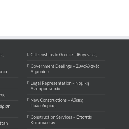
ες
Citizenships in Greece – Ιθαγένειες
Government Dealings – Συναλλαγές
ύσια
Δημοσίου
Legal Representation – Νομική
Αντιπροσωπεία
γης
New Constructions – Αδειες
Πολεοδομίας
ίριση
Construction Services – Εποπτία
Κατασκευών
attan