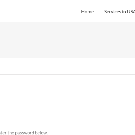
Home
Services in US
enter the password below.