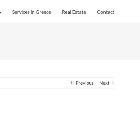
A
Services in Greece
Real Estate
Contact
Previous
Next