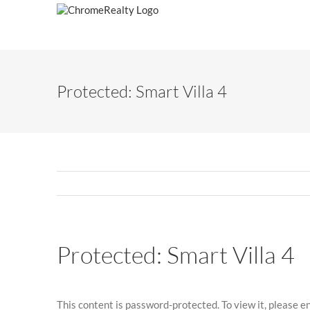
Skip
to
content
Protected: Smart Villa 4
Protected: Smart Villa 4
This content is password-protected. To view it, please 